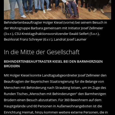
Behindertenbeauftragter Holger Kiesel (vorne) bei seinem Besuch in
der Wohngruppe Barbara gemeinsam mit Initiator Josef Zellmeier
(3.v.r.), CSU-Kreistagsfraktionsvorsitzender Ewald Seifert (5.v.r.),
Bezirksrat Franz Schreyer (6.v.r.), Landrat Josef Laumer
In die Mitte der Gesellschaft
BEHINDERTENBEAUFTRAGTER KIESEL BEI DEN BARMHERZIGEN
BRÜDERN
Mit Holger Kiesel konnte Landtagsabgeordneter Josef Zellmeier den
Beauftragten der Bayerischen Staatsregierung für die Belange von
Menschen mit Behinderung nach Straubing lotsen, um im Zuge des
Runden Tisches „Menschen mit Behinderungen“ den Barmherzigen
Brüdern einen Besuch abzustatten. Für 360 Bewohnern auf dem
Hauptgelände und 60 Personen in Außenwohnangeboten ist die
Einrichtung Heimat, hinzu kommen weitere externe Personen, die in