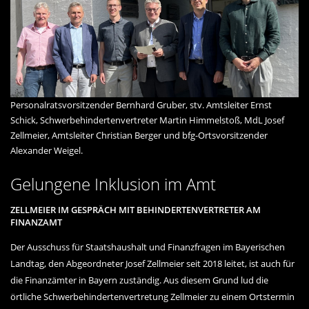
Personalratsvorsitzender Bernhard Gruber, stv. Amtsleiter Ernst
Schick, Schwerbehindertenvertreter Martin Himmelstoß, MdL Josef
Zellmeier, Amtsleiter Christian Berger und bfg-Ortsvorsitzender
Alexander Weigel.
Gelungene Inklusion im Amt
ZELLMEIER IM GESPRÄCH MIT BEHINDERTENVERTRETER AM
FINANZAMT
Der Ausschuss für Staatshaushalt und Finanzfragen im Bayerischen
Landtag, den Abgeordneter Josef Zellmeier seit 2018 leitet, ist auch für
die Finanzämter in Bayern zuständig. Aus diesem Grund lud die
örtliche Schwerbehindertenvertretung Zellmeier zu einem Ortstermin