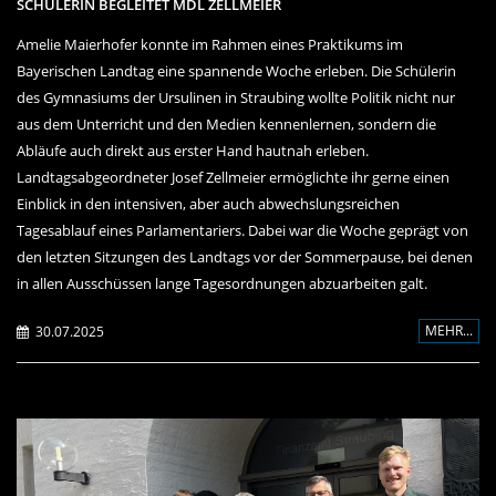
SCHÜLERIN BEGLEITET MDL ZELLMEIER
Amelie Maierhofer konnte im Rahmen eines Praktikums im
Bayerischen Landtag eine spannende Woche erleben. Die Schülerin
des Gymnasiums der Ursulinen in Straubing wollte Politik nicht nur
aus dem Unterricht und den Medien kennenlernen, sondern die
Abläufe auch direkt aus erster Hand hautnah erleben.
Landtagsabgeordneter Josef Zellmeier ermöglichte ihr gerne einen
Einblick in den intensiven, aber auch abwechslungsreichen
Tagesablauf eines Parlamentariers. Dabei war die Woche geprägt von
den letzten Sitzungen des Landtags vor der Sommerpause, bei denen
in allen Ausschüssen lange Tagesordnungen abzuarbeiten galt.
MEHR...
30.07.2025