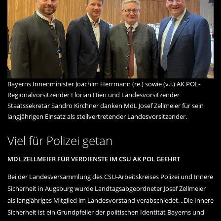
Bayerns Innenminister Joachim Herrmann (re.) sowie (v.l.) AK POL-
Regionalvorsitzender Florian Hien und Landesvorsitzender
Staatssekretär Sandro Kirchner danken MdL Josef Zellmeier für sein
langjährigen Einsatz als stellvertretender Landesvorsitzender.
Viel für Polizei getan
MDL ZELLMEIER FÜR VERDIENSTE IM CSU AK POL GEEHRT
Bei der Landesversammlung des CSU-Arbeitskreises Polizei und Innere
Sicherheit in Augsburg wurde Landtagsabgeordneter Josef Zellmeier
als langjähriges Mitglied im Landesvorstand verabschiedet. „Die Innere
Sicherheit ist ein Grundpfeiler der politischen Identität Bayerns und