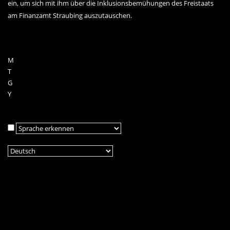
ein, um sich mit ihm über die Inklusionsbemühungen des Freistaats
am Finanzamt Straubing auszutauschen.
M
T
G
Y