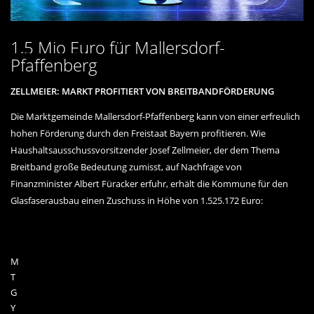
1,5 Mio Euro für Mallersdorf-
Pfaffenberg
ZELLMEIER: MARKT PROFITIERT VON BREITBANDFÖRDERUNG
Die Marktgemeinde Mallersdorf-Pfaffenberg kann von einer erfreulich
hohen Förderung durch den Freistaat Bayern profitieren. Wie
Haushaltsausschussvorsitzender Josef Zellmeier, der dem Thema
Breitband große Bedeutung zumisst, auf Nachfrage von
Finanzminister Albert Füracker erfuhr, erhält die Kommune für den
Glasfaserausbau einen Zuschuss in Höhe von 1.525.172 Euro:
M
T
G
Y