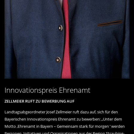
Innovationspreis Ehrenamt
ZELLMEIER RUFT ZU BEWERBUNG AUF
Landtagsabgeordneter Josef Zellmeier ruft dazu auf, sich für den
Bayerischen Innovationspreis Ehrenamt zu bewerben: „Unter dem
Motto ‚Ehrenamt in Bayern – Gemeinsam stark für morgen ‘ werden
Personen, Initiativen und Organisationen aus der Region Straubing-