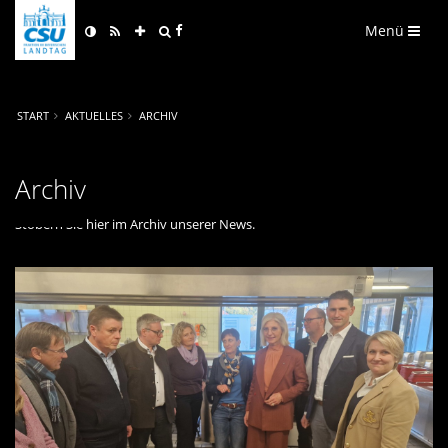
Menü
START
AKTUELLES
ARCHIV
Archiv
Stöbern Sie hier im Archiv unserer News.