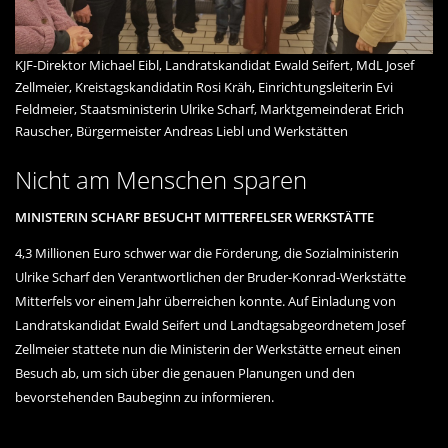
KJF-Direktor Michael Eibl, Landratskandidat Ewald Seifert, MdL Josef
Zellmeier, Kreistagskandidatin Rosi Kräh, Einrichtungsleiterin Evi
Feldmeier, Staatsministerin Ulrike Scharf, Marktgemeinderat Erich
Rauscher, Bürgermeister Andreas Liebl und Werkstätten
Nicht am Menschen sparen
MINISTERIN SCHARF BESUCHT MITTERFELSER WERKSTÄTTE
4,3 Millionen Euro schwer war die Förderung, die Sozialministerin
Ulrike Scharf den Verantwortlichen der Bruder-Konrad-Werkstätte
Mitterfels vor einem Jahr überreichen konnte. Auf Einladung von
Landratskandidat Ewald Seifert und Landtagsabgeordnetem Josef
Zellmeier stattete nun die Ministerin der Werkstätte erneut einen
Besuch ab, um sich über die genauen Planungen und den
bevorstehenden Baubeginn zu informieren.