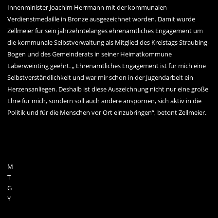
Innenminister Joachim Herrmann mit der kommunalen
Verdienstmedaille in Bronze ausgezeichnet worden. Damit wurde
Zellmeier für sein jahrzehntelanges ehrenamtliches Engagement um
die kommunale Selbstverwaltung als Mitglied des Kreistags Straubing-
Bogen und des Gemeinderats in seiner Heimatkommune
Laberweinting geehrt. „ Ehrenamtliches Engagement ist für mich eine
Selbstverständlichkeit und war mir schon in der Jugendarbeit ein
Herzensanliegen. Deshalb ist diese Auszeichnung nicht nur eine große
Ehre für mich, sondern soll auch andere anspornen, sich aktiv in die
Politik und für die Menschen vor Ort einzubringen“, betont Zellmeier.
M
T
G
Y