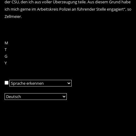
der CSU, den ich aus voller Überzeugung teile. Aus diesem Grund habe
ich mich gerne im Arbeitskreis Polizei an führender Stelle engagiert“, so
Zellmeier.
M
T
G
Y