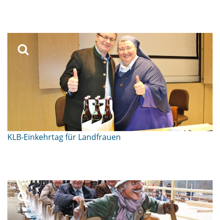
KLB-Einkehrtag für Landfrauen