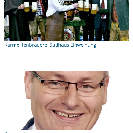
Karmelitenbrauerei Sudhaus Einweihung