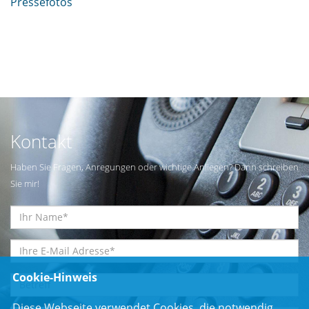
Pressefotos
Kontakt
Haben Sie Fragen, Anregungen oder wichtige Anliegen? Dann schreiben
Sie mir!
Cookie-Hinweis
Diese Webseite verwendet Cookies, die notwendig