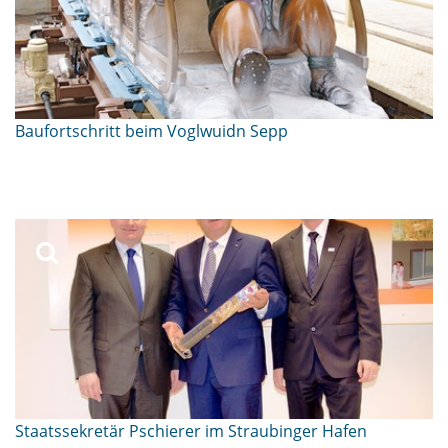
Baufortschritt beim Voglwuidn Sepp
Staatssekretär Pschierer im Straubinger Hafen