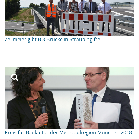
Zellmeier gibt B 8-Brücke in Straubing frei
Preis für Baukultur der Metropolregion München 2018