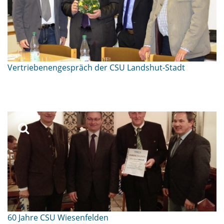
Vertriebenengespräch der CSU Landshut-Stadt
60 Jahre CSU Wiesenfelden