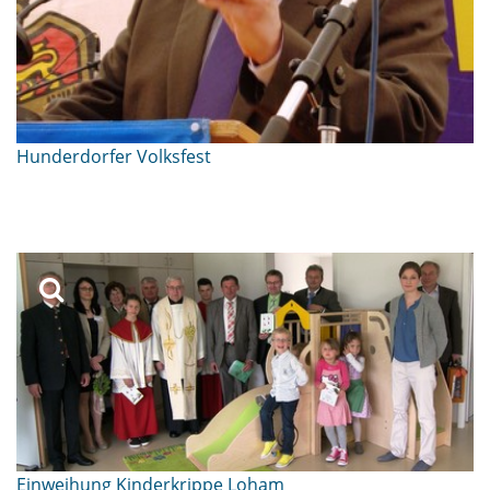
Hunderdorfer Volksfest
Einweihung Kinderkrippe Loham