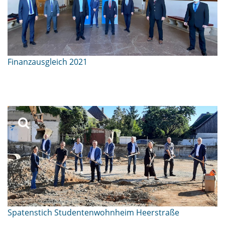
Finanzausgleich 2021
Spatenstich Studentenwohnheim Heerstraße