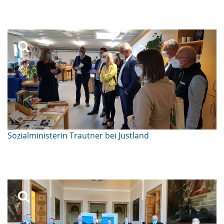
Sozialministerin Trautner bei Justland