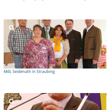
MdL Seidenath in Straubing