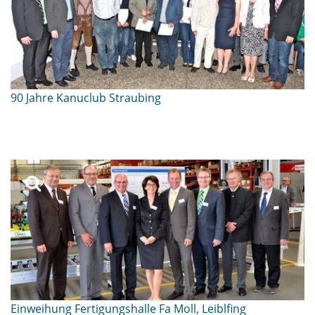
90 Jahre Kanuclub Straubing
Einweihung Fertigungshalle Fa Moll, Leiblfing