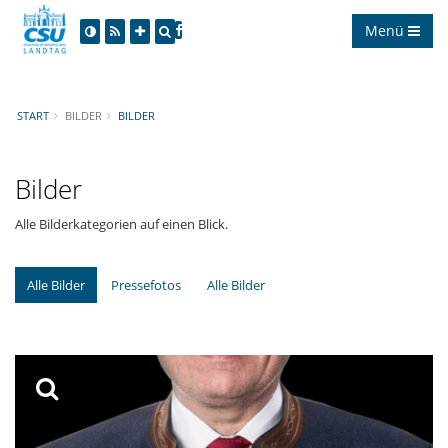
Menü
START
BILDER
BILDER
Bilder
Alle Bilderkategorien auf einen Blick.
Alle Bilder
Pressefotos
Alle Bilder