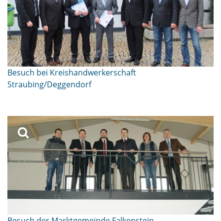
Besuch bei Kreishandwerkerschaft
Straubing/Deggendorf
Besuch der Marktgemeinde Falkenstein