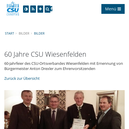
Menü
START
BILDER
BILDER
60 Jahre CSU Wiesenfelden
60-Jahrfeier des CSU-Ortsverbandes Wiesenfelden mit Ernennung von
Bürgermeister Anton Drexler zum Ehrenvorsitzenden
Zurück zur Übersicht