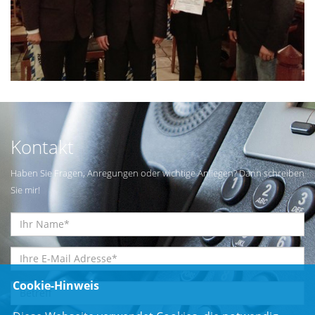
Kontakt
Haben Sie Fragen, Anregungen oder wichtige Anliegen? Dann schreiben
Sie mir!
Cookie-Hinweis