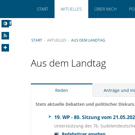
START
AKTUELLES
ÜBER MICH
PO
START
AKTUELLES
AUS DEM LANDTAG
Aus dem Landtag
Reden
Anträge und Ini
Stets aktuelle Debatten und politischer Diskurs.
19. WP - 80. Sitzung vom 21.05.20
Unterstützung des 76. Sudetendeutsch
Redebeitrag ansehen