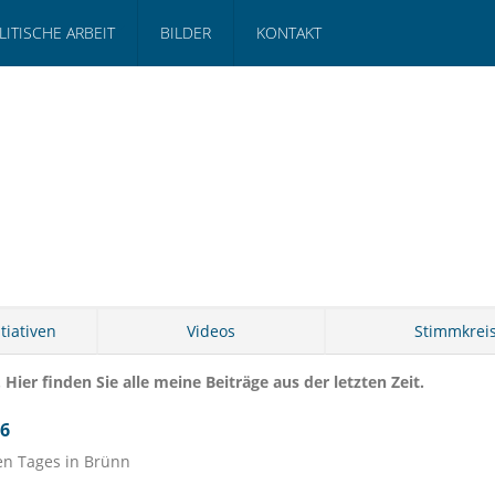
LITISCHE ARBEIT
BILDER
KONTAKT
tiativen
Videos
Stimmkrei
 Hier finden Sie alle meine Beiträge aus der letzten Zeit.
26
en Tages in Brünn