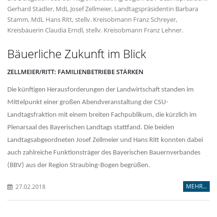
Gerhard Stadler, MdL Josef Zellmeier, Landtagspräsidentin Barbara
Stamm, MdL Hans Ritt, stellv. Kreisobmann Franz Schreyer,
Kreisbäuerin Claudia Erndl, stellv. Kreisobmann Franz Lehner.
Bäuerliche Zukunft im Blick
ZELLMEIER/RITT: FAMILIENBETRIEBE STÄRKEN
Die künftigen Herausforderungen der Landwirtschaft standen im
Mittelpunkt einer großen Abendveranstaltung der CSU-
Landtagsfraktion mit einem breiten Fachpublikum, die kürzlich im
Plenarsaal des Bayerischen Landtags stattfand. Die beiden
Landtagsabgeordneten Josef Zellmeier und Hans Ritt konnten dabei
auch zahlreiche Funktionsträger des Bayerischen Bauernverbandes
(BBV) aus der Region Straubing-Bogen begrüßen.
MEHR...
27.02.2018