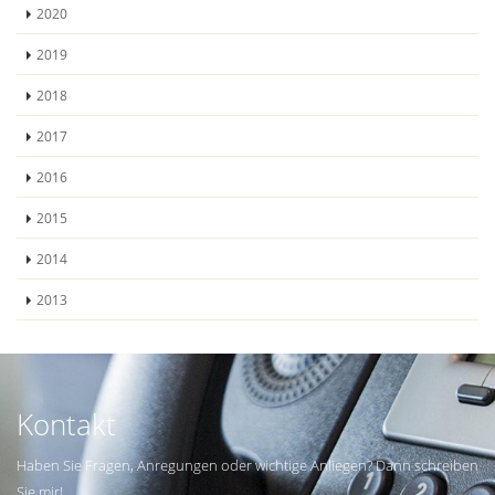
2020
2019
2018
2017
2016
2015
2014
2013
Kontakt
Haben Sie Fragen, Anregungen oder wichtige Anliegen? Dann schreiben
Sie mir!