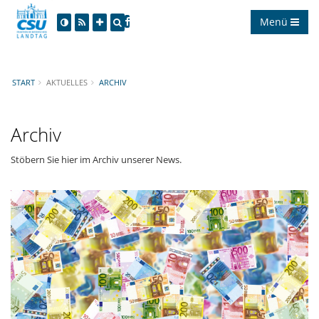
Menü
START
AKTUELLES
ARCHIV
Archiv
Stöbern Sie hier im Archiv unserer News.