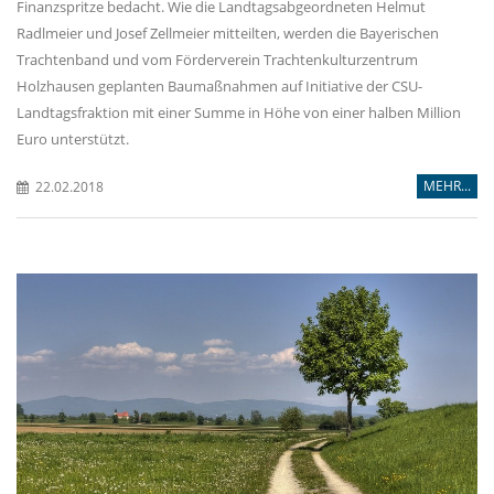
Finanzspritze bedacht. Wie die Landtagsabgeordneten Helmut
Radlmeier und Josef Zellmeier mitteilten, werden die Bayerischen
Trachtenband und vom Förderverein Trachtenkulturzentrum
Holzhausen geplanten Baumaßnahmen auf Initiative der CSU-
Landtagsfraktion mit einer Summe in Höhe von einer halben Million
Euro unterstützt.
MEHR...
22.02.2018