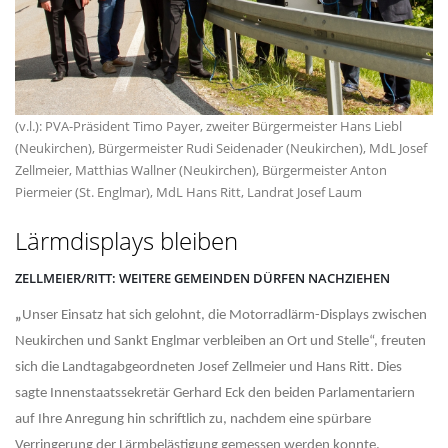
(v.l.): PVA-Präsident Timo Payer, zweiter Bürgermeister Hans Liebl
(Neukirchen), Bürgermeister Rudi Seidenader (Neukirchen), MdL Josef
Zellmeier, Matthias Wallner (Neukirchen), Bürgermeister Anton
Piermeier (St. Englmar), MdL Hans Ritt, Landrat Josef Laum
Lärmdisplays bleiben
ZELLMEIER/RITT: WEITERE GEMEINDEN DÜRFEN NACHZIEHEN
Unser Einsatz hat sich gelohnt, die Motorradlärm-Displays zwischen
Neukirchen und Sankt Englmar verbleiben an Ort und Stelle“, freuten
sich die Landtagabgeordneten Josef Zellmeier und Hans Ritt. Dies
sagte Innenstaatssekretär Gerhard Eck den beiden Parlamentariern
auf Ihre Anregung hin schriftlich zu, nachdem eine spürbare
Verringerung der Lärmbelästigung gemessen werden konnte.