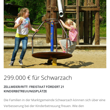
299.000 € für Schwarzach
ZELLMEIER/RITT: FREISTAAT FÖRDERT 21
KINDERBETREUUNGSPLÄTZE
Die Familien in der Marktgemeinde Schwarzach können sich über eine
Verbesserung bei der Kinderbetreuung freuen. Wie den