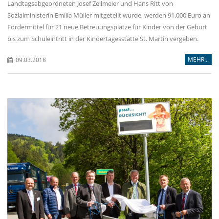
Landtagsabgeordneten Josef Zellmeier und Hans Ritt von
Sozialministerin Emilia Müller mitgeteilt wurde, werden 91.000 Euro an
Fördermittel für 21 neue Betreuungsplätze für Kinder von der Geburt
bis zum Schuleintritt in der Kindertagesstätte St. Martin vergeben.
MEHR...
09.03.2018