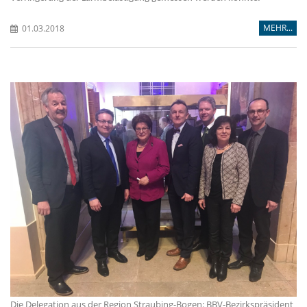
MEHR...
01.03.2018
Die Delegation aus der Region Straubing-Bogen: BBV-Bezirkspräsident