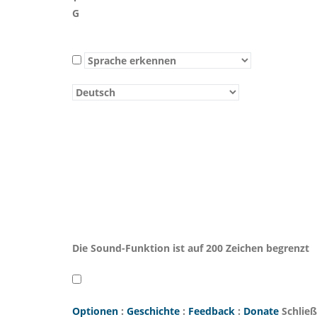
G
Die Sound-Funktion ist auf 200 Zeichen begrenzt
Optionen
:
Geschichte
:
Feedback
:
Donate
Schlie