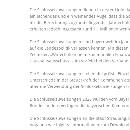
Die Schlüsselzuweisungen dienen in erster Linie d
ein lachendes und ein weinendes Auge, dass die Sc
für die Berechnung zugrunde liegendes Jahr erhöht
erhalten jedoch insgesamt rund 1,1 Millionen weni
Die Schlüsselzuweisungen sind bayernweit im Jahr 
auf die Landespolitik verlassen können. Mit diesen 
Zellmeier. „Wir erhöhen beim kommunalen Finanzausg
Haushaltsausschusses im Vorfeld bei den Verhand
Die Schlüsselzuweisungen stellen die größte Einz
Unterschiede in der Steuerkraft der Kommunen ab
über die Verwendung der Schlüsselzuweisungen fr
Die Schlüsselzuweisungen 2026 wurden vom Bayeris
Bundesländern verfügen die bayerischen Kommunen
Die Schlüsselzuweisungen an die Stadt Straubing, 
Angaben wie folgt: s. Informationen zum Download