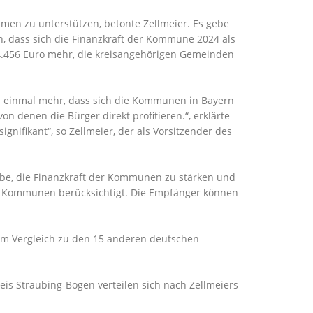
men zu unterstützen, betonte Zellmeier. Es gebe
, dass sich die Finanzkraft der Kommune 2024 als
54.456 Euro mehr, die kreisangehörigen Gemeinden
ich einmal mehr, dass sich die Kommunen in Bayern
n denen die Bürger direkt profitieren.“, erklärte
nifikant“, so Zellmeier, der als Vorsitzender des
abe, die Finanzkraft der Kommunen zu stärken und
er Kommunen berücksichtigt. Die Empfänger können
Im Vergleich zu den 15 anderen deutschen
is Straubing-Bogen verteilen sich nach Zellmeiers