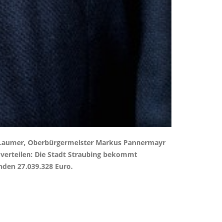
ef Laumer, Oberbürgermeister Markus Pannermayr
t verteilen: Die Stadt Straubing bekommt
inden 27.039.328 Euro.