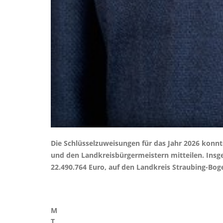
Die Schlüsselzuweisungen für das Jahr 2026 konn
und den Landkreisbürgermeistern mitteilen. Insges
22.490.764 Euro, auf den Landkreis Straubing-Bog
M
T