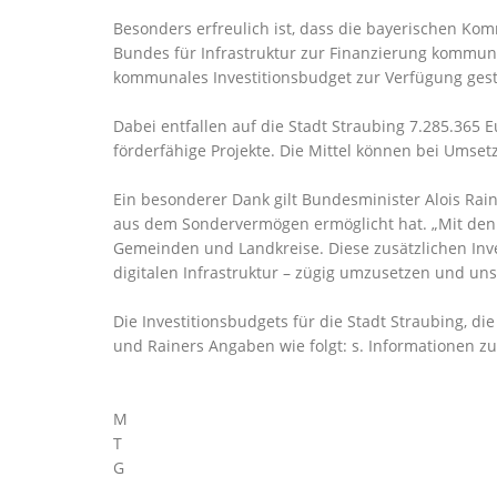
Besonders erfreulich ist, dass die bayerischen K
Bundes für Infrastruktur zur Finanzierung kommuna
kommunales Investitionsbudget zur Verfügung geste
Dabei entfallen auf die Stadt Straubing 7.285.365
förderfähige Projekte. Die Mittel können bei Umset
Ein besonderer Dank gilt Bundesminister Alois Rai
aus dem Sondervermögen ermöglicht hat. „Mit den jet
Gemeinden und Landkreise. Diese zusätzlichen Inves
digitalen Infrastruktur – zügig umzusetzen und un
Die Investitionsbudgets für die Stadt Straubing, 
und Rainers Angaben wie folgt: s. Informationen 
M
T
G