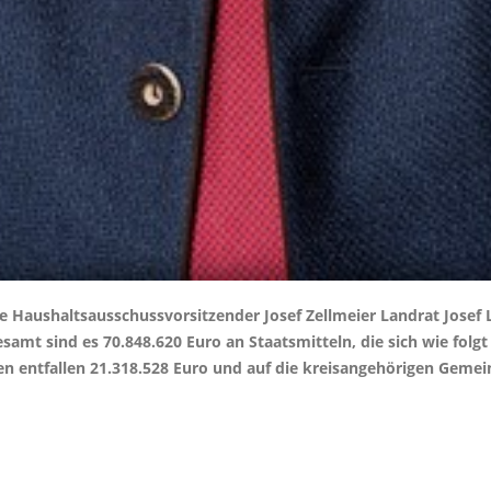
te Haushaltsausschussvorsitzender Josef Zellmeier Landrat Jos
amt sind es 70.848.620 Euro an Staatsmitteln, die sich wie folg
en entfallen 21.318.528 Euro und auf die kreisangehörigen Geme