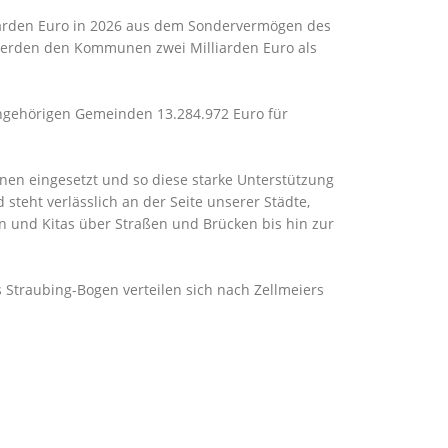
liarden Euro in 2026 aus dem Sondervermögen des
n werden den Kommunen zwei Milliarden Euro als
sangehörigen Gemeinden 13.284.972 Euro für
unen eingesetzt und so diese starke Unterstützung
 steht verlässlich an der Seite unserer Städte,
en und Kitas über Straßen und Brücken bis hin zur
 Straubing-Bogen verteilen sich nach Zellmeiers