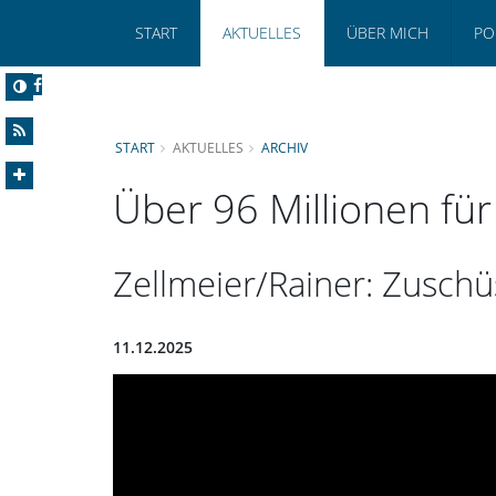
START
AKTUELLES
ÜBER MICH
PO
START
AKTUELLES
ARCHIV
Über 96 Millionen f
Zellmeier/Rainer: Zuschü
11.12.2025