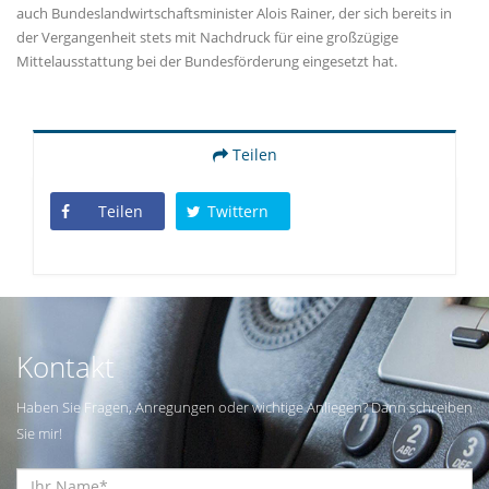
auch Bundeslandwirtschaftsminister Alois Rainer, der sich bereits in
der Vergangenheit stets mit Nachdruck für eine großzügige
Mittelausstattung bei der Bundesförderung eingesetzt hat.
Teilen
Teilen
Twittern
Kontakt
Haben Sie Fragen, Anregungen oder wichtige Anliegen? Dann schreiben
Sie mir!