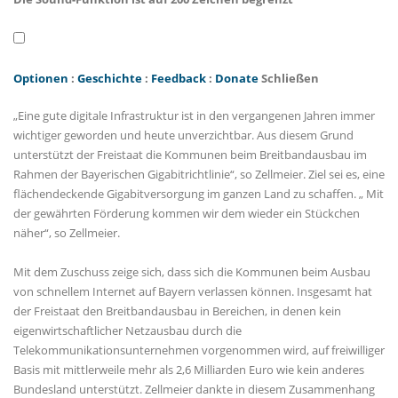
Optionen
:
Geschichte
:
Feedback
:
Donate
Schließen
Eine gute digitale Infrastruktur ist in den vergangenen Jahren immer
wichtiger geworden und heute unverzichtbar. Aus diesem Grund
unterstützt der Freistaat die Kommunen beim Breitbandausbau im
Rahmen der Bayerischen Gigabitrichtlinie“, so Zellmeier. Ziel sei es, eine
flächendeckende Gigabitversorgung im ganzen Land zu schaffen. „ Mit
der gewährten Förderung kommen wir dem wieder ein Stückchen
näher“, so Zellmeier.
Mit dem Zuschuss zeige sich, dass sich die Kommunen beim Ausbau
von schnellem Internet auf Bayern verlassen können. Insgesamt hat
der Freistaat den Breitbandausbau in Bereichen, in denen kein
eigenwirtschaftlicher Netzausbau durch die
Telekommunikationsunternehmen vorgenommen wird, auf freiwilliger
Basis mit mittlerweile mehr als 2,6 Milliarden Euro wie kein anderes
Bundesland unterstützt. Zellmeier dankte in diesem Zusammenhang