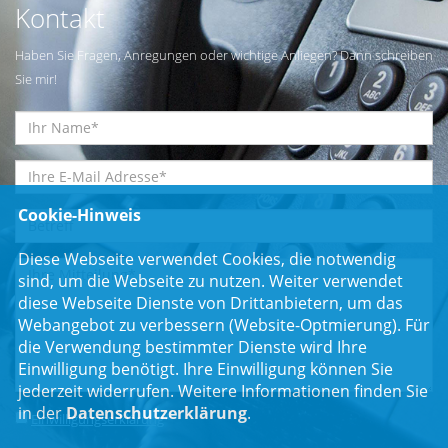
Kontakt
Haben Sie Fragen, Anregungen oder wichtige Anliegen? Dann schreiben
Sie mir!
Cookie-Hinweis
Diese Webseite verwendet Cookies, die notwendig
sind, um die Webseite zu nutzen. Weiter verwendet
diese Webseite Dienste von Drittanbietern, um das
Webangebot zu verbessern (Website-Optmierung). Für
die Verwendung bestimmter Dienste wird Ihre
Einwilligung benötigt. Ihre Einwilligung können Sie
jederzeit widerrufen. Weitere Informationen finden Sie
in der
Datenschutzerklärung
.
Einwilligungserklärung
*