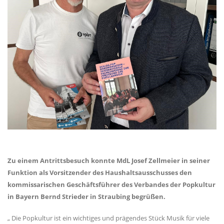
Zu einem Antrittsbesuch konnte MdL Josef Zellmeier in seiner
Funktion als Vorsitzender des Haushaltsausschusses den
kommissarischen Geschäftsführer des Verbandes der Popkultur
in Bayern Bernd Strieder in Straubing begrüßen.
Die Popkultur ist ein wichtiges und prägendes Stück Musik für viele