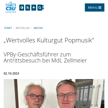
Menü
START
AKTUELLES
ARCHIV
Wertvolles Kulturgut Popmusik“
VPBy-Geschäftsführer zum
Antrittsbesuch bei MdL Zellmeier
02.10.2023