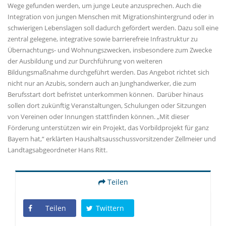
Wege gefunden werden, um junge Leute anzusprechen. Auch die
Integration von jungen Menschen mit Migrationshintergrund oder in
schwierigen Lebenslagen soll dadurch gefördert werden. Dazu soll eine
zentral gelegene, integrative sowie barrierefreie Infrastruktur zu
Übernachtungs- und Wohnungszwecken, insbesondere zum Zwecke
der Ausbildung und zur Durchführung von weiteren
Bildungsmaßnahme durchgeführt werden. Das Angebot richtet sich
nicht nur an Azubis, sondern auch an Junghandwerker, die zum
Berufsstart dort befristet unterkommen können. Darüber hinaus
sollen dort zukünftig Veranstaltungen, Schulungen oder Sitzungen
von Vereinen oder Innungen stattfinden können. „Mit dieser
Förderung unterstützen wir ein Projekt, das Vorbildprojekt für ganz
Bayern hat,“ erklärten Haushaltsausschussvorsitzender Zellmeier und
Landtagsabgeordneter Hans Ritt.
Teilen
Teilen
Twittern