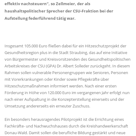
effektiv nachsteuern“, so Zellmeier, der als
haushaltspolitischer Sprecher der CSU-Fraktion bei der
Aufstellung federführend tätig war.
Insgesamt 105.000 Euro fließen dabei für ein Hitzeschutzprojekt der
Gesundheitsregion plus in die Stadt Straubing, das auf eine Initiative
von Bürgermeister und Kreisvorsitzenden des Gesundheitspolitischen
Arbeitskreises der CSU (GPA) Dr. Albert Solleder zurückgeht. In diesem
Rahmen sollen vulnerable Personengruppen wie Senioren, Personen
mit Vorerkrankungen oder Kinder sowie Pflegekräfte über
Hitzeschutzmaßnahmen informiert werden. Nach einer ersten
Förderung in Höhe von 120.000 Euro im vergangenen Jahr erfolgt nun
nach einer Aufspaltung in die Konzepterstellung einerseits und der
Umsetzung andererseits ein erneuter Zuschuss.
Ein besonders herausragendes Pilotprojekt ist die Errichtung eines
Fachkräfte- und Nachwuchshauses durch die Kreishandwerkerschaft
Donau-Wald. Damit sollen die berufliche Bildung gestärkt und neue