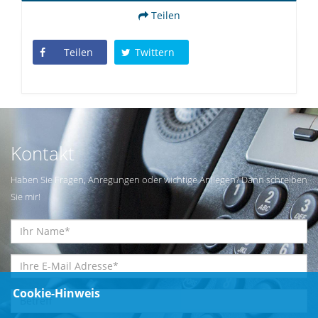
Teilen
Teilen
Twittern
Kontakt
Haben Sie Fragen, Anregungen oder wichtige Anliegen? Dann schreiben
Sie mir!
Cookie-Hinweis