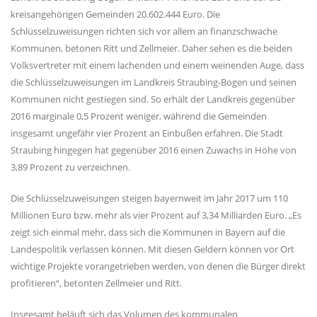
kreisangehörigen Gemeinden 20.602.444 Euro. Die
Schlüsselzuweisungen richten sich vor allem an finanzschwache
Kommunen, betonen Ritt und Zellmeier. Daher sehen es die beiden
Volksvertreter mit einem lachenden und einem weinenden Auge, dass
die Schlüsselzuweisungen im Landkreis Straubing-Bogen und seinen
Kommunen nicht gestiegen sind. So erhält der Landkreis gegenüber
2016 marginale 0,5 Prozent weniger, während die Gemeinden
insgesamt ungefähr vier Prozent an Einbußen erfahren. Die Stadt
Straubing hingegen hat gegenüber 2016 einen Zuwachs in Höhe von
3,89 Prozent zu verzeichnen.
Die Schlüsselzuweisungen steigen bayernweit im Jahr 2017 um 110
Millionen Euro bzw. mehr als vier Prozent auf 3,34 Milliarden Euro. „Es
zeigt sich einmal mehr, dass sich die Kommunen in Bayern auf die
Landespolitik verlassen können. Mit diesen Geldern können vor Ort
wichtige Projekte vorangetrieben werden, von denen die Bürger direkt
profitieren“, betonten Zellmeier und Ritt.
Insgesamt beläuft sich das Volumen des kommunalen