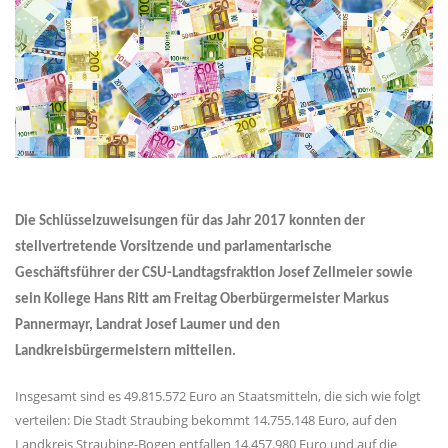
Die Schlüsselzuweisungen für das Jahr 2017 konnten der
stellvertretende Vorsitzende und parlamentarische
Geschäftsführer der CSU-Landtagsfraktion Josef Zellmeier sowie
sein Kollege Hans Ritt am Freitag Oberbürgermeister Markus
Pannermayr, Landrat Josef Laumer und den
Landkreisbürgermeistern mitteilen.
Insgesamt sind es 49.815.572 Euro an Staatsmitteln, die sich wie folgt
verteilen: Die Stadt Straubing bekommt 14.755.148 Euro, auf den
Landkreis Straubing-Bogen entfallen 14.457.980 Euro und auf die