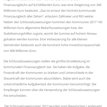
Finanzausgleichs auf 8,9 Milliarden Euro, was eine Steigerung von 340
Millionen Euro bedeutet. „Das ist erneut der höchste kommunale
Finanzausgleich aller Zeiten“, erläutern Zellmeier und Ritt weiter.
Neben den Schlüsselzuweisungen kommen den Kommunen 2017 150
Millionen Euro allgemeine Bedarfszuweisungen bzw. der
Stabilisierungshilfen zugute, womit die Summe auf hohem Niveau
gehalten werden konnte. Eine Verbesserung für alle kleinen
Gemeinden bedeutet auch die konstant hohe Investitionspauschale
von 406 Millionen Euro.
Die Schlüsselzuweisungen stellen die größte Einzelleistung im
kommunalen Finanzausgleich dar. Sie haben die Aufgabe, die
Finanzkraft der Kommunen zu stärken und Unterschiede in der
Steuerkraft der Kommunen abzumildern. Dabei wird auch die
unterschiedliche Aufgabenlast der Kommunen berücksichtigt. Die
Empfänger können über die Verwendung der Schlüsselzuweisungen
frei entscheiden.
Die Schlüsselzuweisungen 2017 wurden vom Bayerischen Landesamt