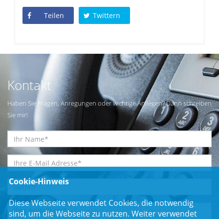
Teilen
Twittern
Kontakt
Haben Sie Fragen, Anregungen oder wichtige Anliegen? Dann schreiben
Sie mir!
Cookie-Hinweis
Diese Webseite verwendet Cookies, die notwendig
sind, um die Webseite zu nutzen. Weiter verwendet