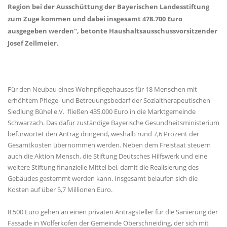
Region bei der Ausschüttung der Bayerischen Landesstiftung
zum Zuge kommen und dabei insgesamt 478.700 Euro
ausgegeben werden", betonte Haushaltsausschussvorsitzender
Josef Zellmeier.
Für den Neubau eines Wohnpflegehauses für 18 Menschen mit
erhöhtem Pflege- und Betreuungsbedarf der Sozialtherapeutischen
Siedlung Bühel e.V. fließen 435.000 Euro in die Marktgemeinde
Schwarzach. Das dafür zuständige Bayerische Gesundheitsministerium
befürwortet den Antrag dringend, weshalb rund 7,6 Prozent der
Gesamtkosten übernommen werden. Neben dem Freistaat steuern
auch die Aktion Mensch, die Stiftung Deutsches Hilfswerk und eine
weitere Stiftung finanzielle Mittel bei, damit die Realisierung des
Gebäudes gestemmt werden kann. Insgesamt belaufen sich die
Kosten auf über 5,7 Millionen Euro.
8.500 Euro gehen an einen privaten Antragsteller für die Sanierung der
Fassade in Wolferkofen der Gemeinde Oberschneiding, der sich mit