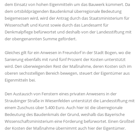
dem Einsatz von hohen Eigenmitteln um das Bauwerk kümmert. Da
dem ortsbildprägenden Baudenkmal überregionale Bedeutung
beigemessen wird, wird der Antrag durch das Staatsministerium für
Wissenschaft und Kunst sowie durch das Landesamt für
Denkmalpflege befürwortet und deshalb von der Landesstiftung mit
der obengenannten Summe gefördert.
Gleiches gilt für ein Anwesen in Freundorf in der Stadt Bogen, wo die
Sanierung ebenfalls mit rund fünf Prozent der Kosten unterstützt
wird. Den überwiegenden Rest der Maßnahme, deren Kosten sich im
oberen sechsstelligen Bereich bewegen, steuert der Eigentümer aus
Eigenmitteln bei.
Den Austausch von Fenstern eines privaten Anwesens in der
Straubinger Straße in Wiesenfelden unterstützt die Landesstiftung mit
einem Zuschuss über 5.400 Euro. Auch hier ist die überregionale
Bedeutung des Baudenkmals der Grund, weshalb das Bayerische
Wissenschaftsministerium eine Förderung befürwortet. Einen Großteil
der Kosten der Maßnahme übernimmt auch hier der Eigentümer.