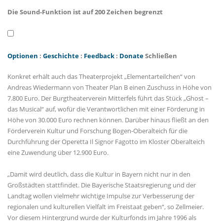
Die Sound-Funktion ist auf 200 Zeichen begrenzt
Optionen
:
Geschichte
:
Feedback
:
Donate
Schließen
Konkret erhält auch das Theaterprojekt „Elementarteilchen“ von
Andreas Wiedermann von Theater Plan B einen Zuschuss in Höhe von
7.800 Euro. Der Burgtheaterverein Mitterfels führt das Stück „Ghost –
das Musical“ auf, wofür die Verantwortlichen mit einer Förderung in
Höhe von 30.000 Euro rechnen können. Darüber hinaus fließt an den
Förderverein Kultur und Forschung Bogen-Oberalteich für die
Durchführung der Operetta Il Signor Fagotto im Kloster Oberalteich
eine Zuwendung über 12.900 Euro.
Damit wird deutlich, dass die Kultur in Bayern nicht nur in den
Großstädten stattfindet. Die Bayerische Staatsregierung und der
Landtag wollen vielmehr wichtige Impulse zur Verbesserung der
regionalen und kulturellen Vielfalt im Freistaat geben“, so Zellmeier.
Vor diesem Hintergrund wurde der Kulturfonds im Jahre 1996 als