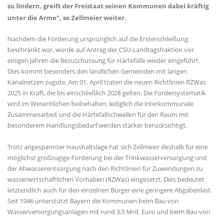
zu lindern, greift der Freistaat seinen Kommunen dabei kräftig
unter die Arme“, so Zellmeier weiter.
Nachdem die Förderung ursprünglich auf die Ersterschließung
beschränkt war, wurde auf Antrag der CSU-Landtagsfraktion vor
einigen Jahren die Bezuschussung für Härtefälle wieder eingeführt.
Dies kommt besonders den ländlichen Gemeinden mit langen
Kanalnetzen zugute. Am 01. April traten die neuen Richtlinien RZWas
2025 in Kraft, die bis einschließlich 2028 gelten. Die Fördersystematik
wird im Wesentlichen beibehalten, lediglich die interkommunale
Zusammenarbeit und die Härtefallschwellen für den Raum mit
besonderem Handlungsbedarf werden stärker berücksichtigt.
Trotz angespannter Haushaltslage hat sich Zellmeier deshalb für eine
möglichst großzügige Förderung bei der Trinkwasserversorgung und
der Abwasserentsorgung nach den Richtlinien für Zuwendungen zu
wasserwirtschaftlichen Vorhaben (RZWas) eingesetzt. Dies bedeutet
letztendlich auch für den einzelnen Bürger eine geringere Abgabenlast.
Seit 1946 unterstützt Bayern die Kommunen beim Bau von
Wasserversorgungsanlagen mit rund 3,5 Mrd. Euro und beim Bau von