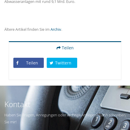
Abwasseranlagen mit rund 9,1 Mrd. Euro.
Ältere Artikel finden Sie im
Archiv
.
Teilen
Teilen
Twittern
Kontakt
Haben Sie Fragen, Anregungen oder wichtige Anliegen? Dann schreiben
Sie mir!