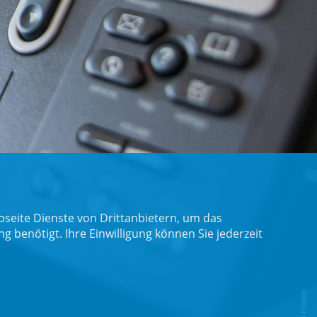
seite Dienste von Drittanbietern, um das
benötigt. Ihre Einwilligung können Sie jederzeit