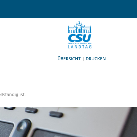
ÜBERSICHT
|
DRUCKEN
llständig ist.