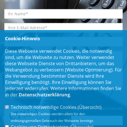
Cookie-Hinweis
Diese Webseite verwendet Cookies, die notwendig
sind, um die Webseite zu nutzen. Weiter verwendet
diese Webseite Dienste von Drittanbietern, um das
Webangebot zu verbessern (Website-Optmierung). Für
die Verwendung bestimmter Dienste wird Ihre
Einwilligung benötigt. Ihre Einwilligung können Sie
jederzeit widerrufen. Weitere Informationen finden Sie
in der
Datenschutzerklärung
.
Einwilligungserklärung
*
Technisch notwendige Cookies (
Übersicht
)
Bitte geben Sie den Code ein:
Die notwendigen Cookies werden allein für den
ordnungsgemäßen Gebrauch der Webseite benötigt.