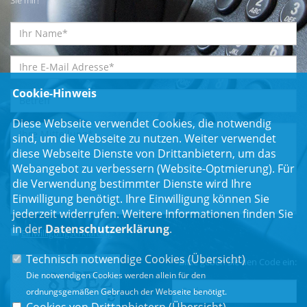
Cookie-Hinweis
Diese Webseite verwendet Cookies, die notwendig
sind, um die Webseite zu nutzen. Weiter verwendet
diese Webseite Dienste von Drittanbietern, um das
Webangebot zu verbessern (Website-Optmierung). Für
die Verwendung bestimmter Dienste wird Ihre
Einwilligung benötigt. Ihre Einwilligung können Sie
jederzeit widerrufen. Weitere Informationen finden Sie
in der
Datenschutzerklärung
.
Einwilligungserklärung
*
Technisch notwendige Cookies (
Übersicht
)
Bitte geben Sie den Code ein:
Die notwendigen Cookies werden allein für den
ordnungsgemäßen Gebrauch der Webseite benötigt.