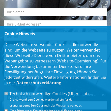
Cookie-Hinweis
Diese Webseite verwendet Cookies, die notwendig
sind, um die Webseite zu nutzen. Weiter verwendet
diese Webseite Dienste von Drittanbietern, um das
Webangebot zu verbessern (Website-Optmierung). Für
die Verwendung bestimmter Dienste wird Ihre
Einwilligung benötigt. Ihre Einwilligung können Sie
jederzeit widerrufen. Weitere Informationen finden Sie
in der
Datenschutzerklärung
.
Einwilligungserklärung
*
Technisch notwendige Cookies (
Übersicht
)
Bitte geben Sie den Code ein:
Die notwendigen Cookies werden allein für den
ordnungsgemäßen Gebrauch der Webseite benötigt.