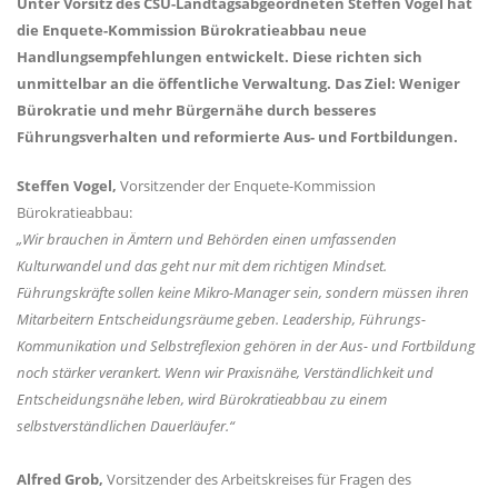
Unter Vorsitz des CSU-Landtagsabgeordneten Steffen Vogel hat
die Enquete-Kommission Bürokratieabbau neue
Handlungsempfehlungen entwickelt. Diese richten sich
unmittelbar an die öffentliche Verwaltung. Das Ziel: Weniger
Bürokratie und mehr Bürgernähe durch besseres
Führungsverhalten und reformierte Aus- und Fortbildungen.
Steffen Vogel,
Vorsitzender der Enquete-Kommission
Bürokratieabbau:
Wir brauchen in Ämtern und Behörden einen umfassenden
Kulturwandel und das geht nur mit dem richtigen Mindset.
Führungskräfte sollen keine Mikro-Manager sein, sondern müssen ihren
Mitarbeitern Entscheidungsräume geben. Leadership, Führungs-
Kommunikation und Selbstreflexion gehören in der Aus- und Fortbildung
noch stärker verankert. Wenn wir Praxisnähe, Verständlichkeit und
Entscheidungsnähe leben, wird Bürokratieabbau zu einem
selbstverständlichen Dauerläufer.“
Alfred Grob,
Vorsitzender des Arbeitskreises für Fragen des