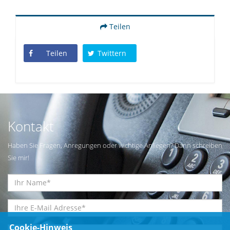
Teilen
Teilen
Twittern
Kontakt
Haben Sie Fragen, Anregungen oder wichtige Anliegen? Dann schreiben
Sie mir!
Cookie-Hinweis