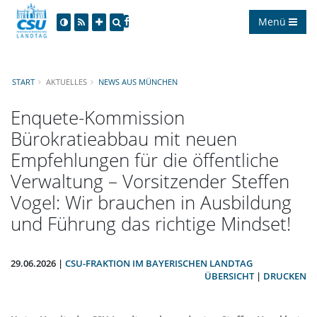
Menü
START
AKTUELLES
NEWS AUS MÜNCHEN
Enquete-Kommission
Bürokratieabbau mit neuen
Empfehlungen für die öffentliche
Verwaltung – Vorsitzender Steffen
Vogel: Wir brauchen in Ausbildung
und Führung das richtige Mindset!
29.06.2026 |
CSU-FRAKTION IM BAYERISCHEN LANDTAG
ÜBERSICHT
|
DRUCKEN