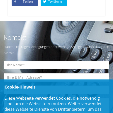
Teilen
Twittern
Kontakt
Haben Sie Fragen, Anregungen oder wichtige Anliegen? Dann schreiben
Sie mir!
Cookie-Hinweis
Diese Webseite verwendet Cookies, die notwendig
sind, um die Webseite zu nutzen. Weiter verwendet
diese Webseite Dienste von Drittanbietern, um das