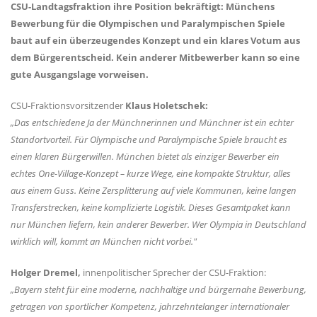
CSU-Landtagsfraktion ihre Position bekräftigt: Münchens
Bewerbung für die Olympischen und Paralympischen Spiele
baut auf ein überzeugendes Konzept und ein klares Votum aus
dem Bürgerentscheid. Kein anderer Mitbewerber kann so eine
gute Ausgangslage vorweisen.
CSU-Fraktionsvorsitzender
Klaus Holetschek:
Das entschiedene Ja der Münchnerinnen und Münchner ist ein echter
Standortvorteil. Für Olympische und Paralympische Spiele braucht es
einen klaren Bürgerwillen. München bietet als einziger Bewerber ein
echtes One-Village-Konzept – kurze Wege, eine kompakte Struktur, alles
aus einem Guss. Keine Zersplitterung auf viele Kommunen, keine langen
Transferstrecken, keine komplizierte Logistik. Dieses Gesamtpaket kann
nur München liefern, kein anderer Bewerber. Wer Olympia in Deutschland
wirklich will, kommt an München nicht vorbei."
Holger Dremel,
innenpolitischer Sprecher der CSU-Fraktion:
Bayern steht für eine moderne, nachhaltige und bürgernahe Bewerbung,
getragen von sportlicher Kompetenz, jahrzehntelanger internationaler