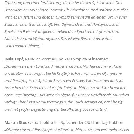
Erfahrung und einer Bevölkerung, die hinter diesen Spielen steht. Das
Besondere am Münchner Konzept: Die Athletinnen und Athleten aus aller
Welt leben, feiern und erleben Olympia gemeinsam an einem Ort, in einer
Stadt, in einer Gemeinschaft. Von Olympischen und Paralympischen
Spielen im Freistaat profitieren neben dem Sport auch Infrastruktur,
Nahverkehr und Wohnungsbau. Das ist eine Riesenchance über
Generationen hinweg.“
Josia Topf,
Para-Schwimmer und Paralympics-Teilnehmer:
Spiele im eigenen Land sind immer großartig. Vor heimischer Kulisse
anzutreten, setzt unglaubliche Kräfte frei. Für mich wären Olympische
und Paralympische Spiele in Bayern ein Privileg. Wir brauchen Mut, wir
brauchen den Schulterschluss für Spiele in München und wir brauchen
echte Begeisterung. Das wäre ein Signal für unsere Gesellschaft. München
verfügt über beste Voraussetzungen, die Spiele erfolgreich, nachhaltig
und mit großer Begeisterung der Bevölkerung auszurichten."
Martin Stock,
sportpolitischer Sprecher der CSU-Landtagsfraktion:
Olympische und Paralympische Spiele in München sind weit mehr als ein