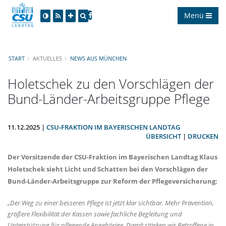
Menü
START
AKTUELLES
NEWS AUS MÜNCHEN
Holetschek zu den Vorschlägen der
Bund-Länder-Arbeitsgruppe Pflege
11.12.2025 |
CSU-FRAKTION IM BAYERISCHEN LANDTAG
ÜBERSICHT
|
DRUCKEN
Der Vorsitzende der CSU-Fraktion im Bayerischen Landtag
Klaus
Holetschek
sieht Licht und Schatten bei den Vorschlägen der
Bund-Länder-Arbeitsgruppe zur Reform der Pflegeversicherung:
Der Weg zu einer besseren Pflege ist jetzt klar sichtbar. Mehr Prävention,
größere Flexibilität der Kassen sowie fachliche Begleitung und
Unterstützung für pflegende Angehörige. Damit stärken wir Betroffene in