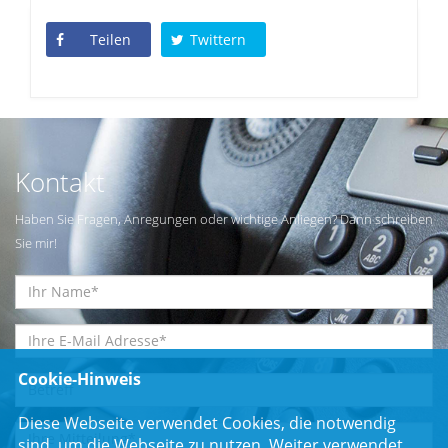
Teilen
Twittern
Kontakt
Haben Sie Fragen, Anregungen oder wichtige Anliegen? Dann schreiben
Sie mir!
Cookie-Hinweis
Diese Webseite verwendet Cookies, die notwendig
sind, um die Webseite zu nutzen. Weiter verwendet