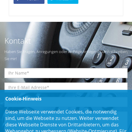
Kontakt
Haben Sie Fragen, Anregungen oder wichtige Anliegen? Dann schreiben
Sie mir!
Cookie-Hinweis
Diese Webseite verwendet Cookies, die notwendig
sind, um die Webseite zu nutzen. Weiter verwendet
diese Webseite Dienste von Drittanbietern, um das
Webangebot zu verbessern (Website-Optmierung). Für