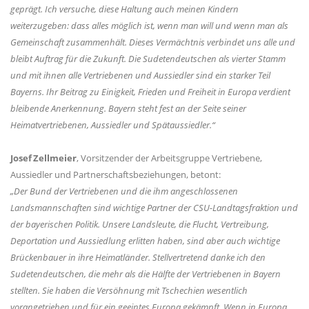
geprägt. Ich versuche, diese Haltung auch meinen Kindern
weiterzugeben: dass alles möglich ist, wenn man will und wenn man als
Gemeinschaft zusammenhält. Dieses Vermächtnis verbindet uns alle und
bleibt Auftrag für die Zukunft. Die Sudetendeutschen als vierter Stamm
und mit ihnen alle Vertriebenen und Aussiedler sind ein starker Teil
Bayerns. Ihr Beitrag zu Einigkeit, Frieden und Freiheit in Europa verdient
bleibende Anerkennung. Bayern steht fest an der Seite seiner
Heimatvertriebenen, Aussiedler und Spätaussiedler.“
Josef Zellmeier
, Vorsitzender der Arbeitsgruppe Vertriebene,
Aussiedler und Partnerschaftsbeziehungen, betont:
Der Bund der Vertriebenen und die ihm angeschlossenen
Landsmannschaften sind wichtige Partner der CSU-Landtagsfraktion und
der bayerischen Politik. Unsere Landsleute, die Flucht, Vertreibung,
Deportation und Aussiedlung erlitten haben, sind aber auch wichtige
Brückenbauer in ihre Heimatländer. Stellvertretend danke ich den
Sudetendeutschen, die mehr als die Hälfte der Vertriebenen in Bayern
stellten. Sie haben die Versöhnung mit Tschechien wesentlich
vorangetrieben und für ein geeintes Europa gekämpft. Wenn in Europa