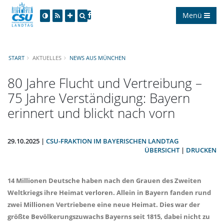
Menü
START
AKTUELLES
NEWS AUS MÜNCHEN
80 Jahre Flucht und Vertreibung –
75 Jahre Verständigung: Bayern
erinnert und blickt nach vorn
29.10.2025 |
CSU-FRAKTION IM BAYERISCHEN LANDTAG
ÜBERSICHT
|
DRUCKEN
14 Millionen Deutsche haben nach den Grauen des Zweiten
Weltkriegs ihre Heimat verloren. Allein in Bayern fanden rund
zwei Millionen Vertriebene eine neue Heimat. Dies war der
größte Bevölkerungszuwachs Bayerns seit 1815, dabei nicht zu