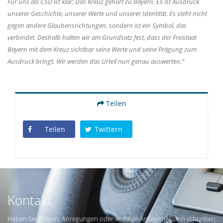
Für uns als CSU ist klar: Das Kreuz gehört zu Bayern. Es ist Ausdruck
unserer Geschichte, unserer Werte und unserer Identität. Es steht nicht
gegen andere Glaubensrichtungen, sondern ist ein Symbol, das
verbindet. Deshalb halten wir am Grundsatz fest, dass der Freistaat
Bayern mit dem Kreuz sichtbar seine Werte und seine Prägung zum
Ausdruck bringt. Wir werden das Urteil nun genau auswerten.“
Teilen
Teilen
Twittern
Kontakt
Haben Sie Fragen, Anregungen oder wichtige Anliegen? Dann schreiben