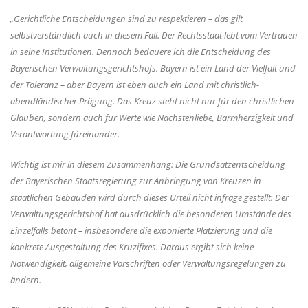
Gerichtliche Entscheidungen sind zu respektieren – das gilt
selbstverständlich auch in diesem Fall. Der Rechtsstaat lebt vom Vertrauen
in seine Institutionen. Dennoch bedauere ich die Entscheidung des
Bayerischen Verwaltungsgerichtshofs. Bayern ist ein Land der Vielfalt und
der Toleranz – aber Bayern ist eben auch ein Land mit christlich-
abendländischer Prägung. Das Kreuz steht nicht nur für den christlichen
Glauben, sondern auch für Werte wie Nächstenliebe, Barmherzigkeit und
Verantwortung füreinander.
Wichtig ist mir in diesem Zusammenhang: Die Grundsatzentscheidung
der Bayerischen Staatsregierung zur Anbringung von Kreuzen in
staatlichen Gebäuden wird durch dieses Urteil nicht infrage gestellt. Der
Verwaltungsgerichtshof hat ausdrücklich die besonderen Umstände des
Einzelfalls betont – insbesondere die exponierte Platzierung und die
konkrete Ausgestaltung des Kruzifixes. Daraus ergibt sich keine
Notwendigkeit, allgemeine Vorschriften oder Verwaltungsregelungen zu
ändern.