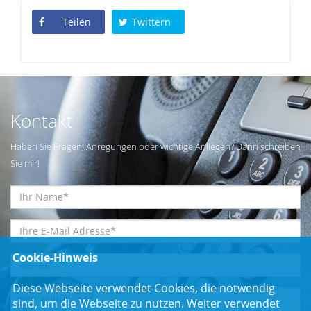
Teilen
Twittern
Kontakt
Haben Sie Fragen, Anregungen oder wichtige Anliegen? Dann schreiben
Sie mir!
Cookie-Hinweis
Diese Webseite verwendet Cookies, die notwendig
sind, um die Webseite zu nutzen. Weiter verwendet