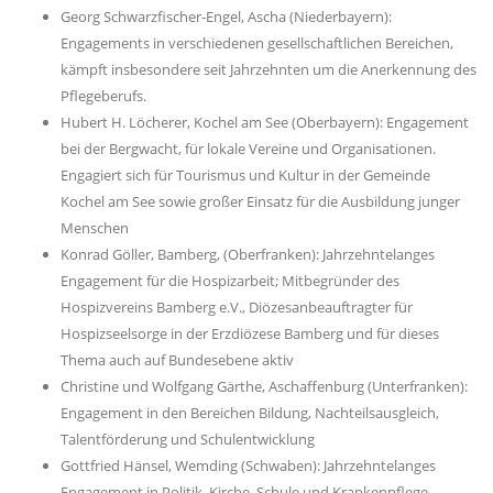
Georg Schwarzfischer-Engel, Ascha (Niederbayern):
Engagements in verschiedenen gesellschaftlichen Bereichen,
kämpft insbesondere seit Jahrzehnten um die Anerkennung des
Pflegeberufs.
Hubert H. Löcherer, Kochel am See (Oberbayern): Engagement
bei der Bergwacht, für lokale Vereine und Organisationen.
Engagiert sich für Tourismus und Kultur in der Gemeinde
Kochel am See sowie großer Einsatz für die Ausbildung junger
Menschen
Konrad Göller, Bamberg, (Oberfranken): Jahrzehntelanges
Engagement für die Hospizarbeit; Mitbegründer des
Hospizvereins Bamberg e.V., Diözesanbeauftragter für
Hospizseelsorge in der Erzdiözese Bamberg und für dieses
Thema auch auf Bundesebene aktiv
Christine und Wolfgang Gärthe, Aschaffenburg (Unterfranken):
Engagement in den Bereichen Bildung, Nachteilsausgleich,
Talentförderung und Schulentwicklung
Gottfried Hänsel, Wemding (Schwaben): Jahrzehntelanges
Engagement in Politik, Kirche, Schule und Krankenpflege