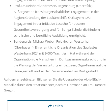
Prof. Dr. Reinhard Andreesen, Regensburg (Oberpfalz):
Außergewöhnliches bürgerschaftliches Engagement in der
Region: Gründung der Leukämiehilfe Ostbayern e.V.;
Engagement in der Initiative Lesotho für bessere
Gesundheitsversorgung und für Bonga-Schule, die Kindern
schulische und berufliche Ausbildung ermöglicht.
Sonderpreis: Michael Weber, Feldkirchen-Westerham
(Oberbayern): Ehrenamtliche Organisation des Gaufestes
Westerham 2024 mit 9.000 Trachtlern. Hat während der
Organisation die Menschen im Dorf zusammengebracht und in
die Planung der Veranstaltung einbezogen, Orga-Teams auf die
Beine gestellt und so den Zusammenhalt im Dorf gestärkt.
Auf dem angehängten Bild sehen Sie die Übergabe der Alois-Glück-
Medaille durch den Staatsminister Joachim Herrmann an Frau Renate
Gregor.
Teilen