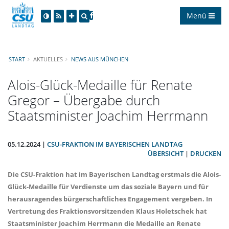
Menü
START
AKTUELLES
NEWS AUS MÜNCHEN
Alois-Glück-Medaille für Renate
Gregor – Übergabe durch
Staatsminister Joachim Herrmann
05.12.2024 |
CSU-FRAKTION IM BAYERISCHEN LANDTAG
ÜBERSICHT
|
DRUCKEN
Die CSU-Fraktion hat im Bayerischen Landtag erstmals die Alois-
Glück-Medaille für Verdienste um das soziale Bayern und für
herausragendes bürgerschaftliches Engagement vergeben. In
Vertretung des Fraktionsvorsitzenden Klaus Holetschek hat
Staatsminister Joachim Herrmann die Medaille an Renate