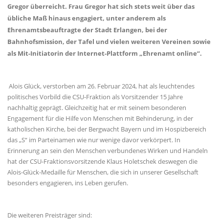
Gregor überreicht. Frau Gregor hat sich stets weit über das
übliche Maß hinaus engagiert, unter anderem als
Ehrenamtsbeauftragte der Stadt Erlangen, bei der
Bahnhofsmission, der Tafel und vielen weiteren Vereinen sowie
als Mit-Initiatorin der Internet-Plattform „Ehrenamt online“.
Alois Glück, verstorben am 26. Februar 2024, hat als leuchtendes
politisches Vorbild die CSU-Fraktion als Vorsitzender 15 Jahre
nachhaltig geprägt. Gleichzeitig hat er mit seinem besonderen
Engagement für die Hilfe von Menschen mit Behinderung, in der
katholischen Kirche, bei der Bergwacht Bayern und im Hospizbereich
das „S“ im Parteinamen wie nur wenige davor verkörpert. In
Erinnerung an sein den Menschen verbundenes Wirken und Handeln
hat der CSU-Fraktionsvorsitzende Klaus Holetschek deswegen die
Alois-Glück-Medaille für Menschen, die sich in unserer Gesellschaft
besonders engagieren, ins Leben gerufen.
Die weiteren Preisträger sind: