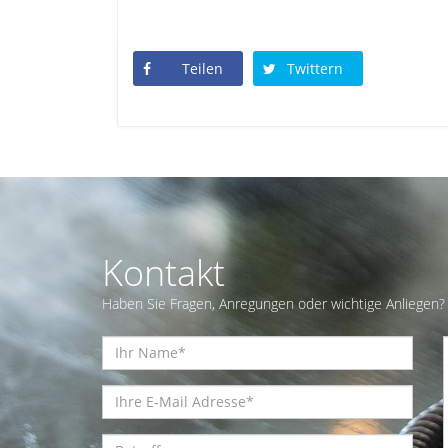
Teilen
Twittern
Kontakt
Haben Sie Fragen, Anregungen oder wichtige Anliegen? 