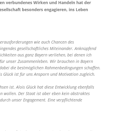
chen verbundenes Wirken und Handeln hat der
esellschaft besonders engagieren, ins Leben
n Herausforderungen wie auch Chancen des
ingendes gesellschaftliches Miteinander. Anknüpfend
ichkeiten aus ganz Bayern verliehen, bei denen ich
der für unser Zusammenleben. Wir brauchen in Bayern
 dabei die bestmöglichen Rahmenbedingungen schaffen.
 Glück ist für uns Ansporn und Motivation zugleich.
en ist. Alois Glück hat diese Entwicklung ebenfalls
n wollen. Der Staat ist aber eben kein abstraktes
t durch unser Engagement. Eine verpflichtende