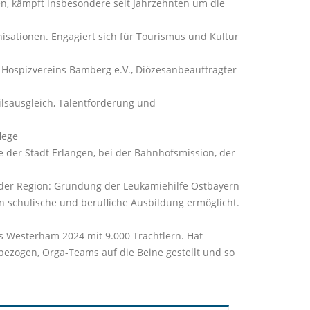
n, kämpft insbesondere seit Jahrzehnten um die
isationen. Engagiert sich für Tourismus und Kultur
Hospizvereins Bamberg e.V., Diözesanbeauftragter
lsausgleich, Talentförderung und
lege
er Stadt Erlangen, bei der Bahnhofsmission, der
der Region: Gründung der Leukämiehilfe Ostbayern
rn schulische und berufliche Ausbildung ermöglicht.
s Westerham 2024 mit 9.000 Trachtlern. Hat
ezogen, Orga-Teams auf die Beine gestellt und so