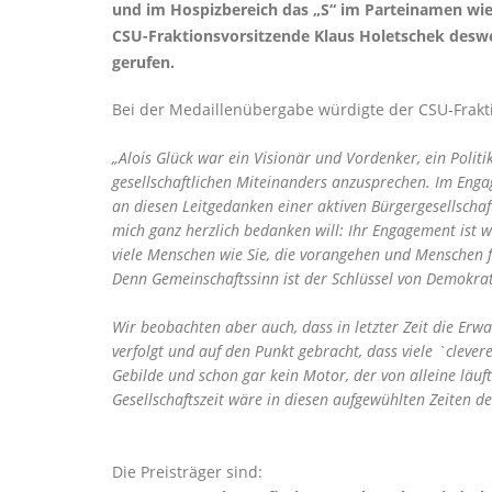
und im Hospizbereich das „S“ im Parteinamen wi
CSU-Fraktionsvorsitzende Klaus Holetschek desweg
gerufen.
Bei der Medaillenübergabe würdigte der CSU-Frakt
Alois Glück war ein Visionär und Vordenker, ein Polit
gesellschaftlichen Miteinanders anzusprechen. Im Enga
an diesen Leitgedanken einer aktiven Bürgergesellschaf
mich ganz herzlich bedanken will: Ihr Engagement ist w
viele Menschen wie Sie, die vorangehen und Menschen 
Denn Gemeinschaftssinn ist der Schlüssel von Demokrat
Wir beobachten aber auch, dass in letzter Zeit die Er
verfolgt und auf den Punkt gebracht, dass viele `cleve
Gebilde und schon gar kein Motor, der von alleine läuft
Gesellschaftszeit wäre in diesen aufgewühlten Zeiten d
Die Preisträger sind: