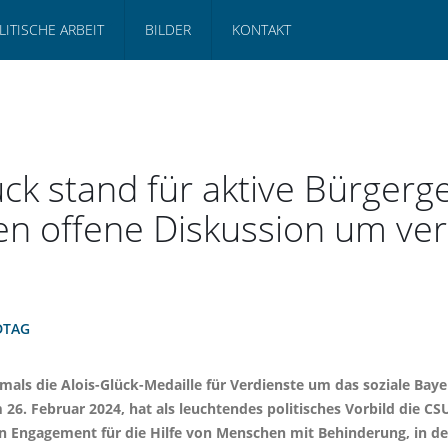
LITISCHE ARBEIT
BILDER
KONTAKT
ück stand für aktive Bürgerg
en offene Diskussion um ver
DTAG
mals die Alois-Glück-Medaille für Verdienste um das soziale Bay
6. Februar 2024, hat als leuchtendes politisches Vorbild die CSU
en Engagement für die Hilfe von Menschen mit Behinderung, in de