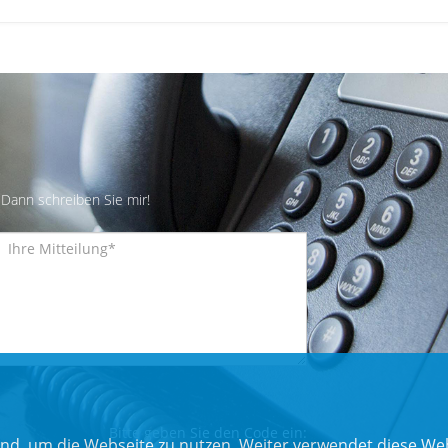
Dann schreiben Sie mir!
Bitte geben Sie den Code ein:
nd, um die Webseite zu nutzen. Weiter verwendet diese Web