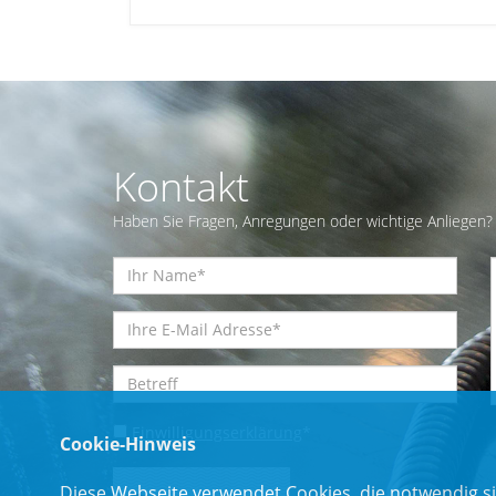
Kontakt
Haben Sie Fragen, Anregungen oder wichtige Anliegen? 
Einwilligungserklärung
*
Cookie-Hinweis
Diese Webseite verwendet Cookies, die notwendig si