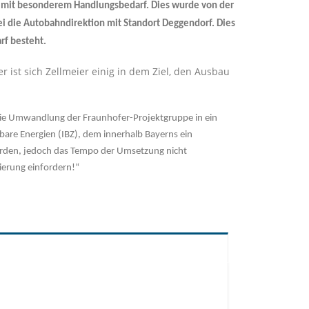
s mit besonderem Handlungsbedarf. Dies wurde von der
i die Autobahndirektion mit Standort Deggendorf. Dies
arf besteht.
ist sich Zellmeier einig in dem Ziel, den Ausbau
h die Umwandlung der Fraunhofer-Projektgruppe in ein
bare Energien (IBZ), dem innerhalb Bayerns ein
wurden, jedoch das Tempo der Umsetzung nicht
ierung einfordern!“