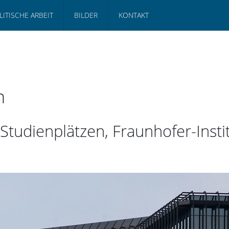
LITISCHE ARBEIT
BILDER
KONTAKT
n
i Studienplätzen, Fraunhofer-Inst