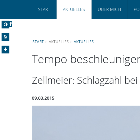
START
AKTUELLES
ÜBER MICH
PO
START
AKTUELLES
AKTUELLES
Tempo beschleunige
Zellmeier: Schlagzahl be
09.03.2015